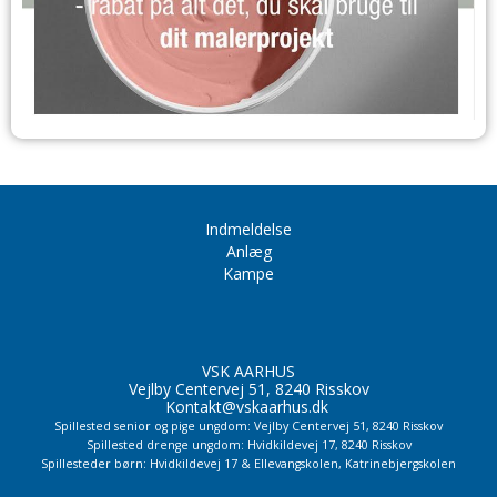
Indmeldelse
Anlæg
Kampe
VSK AARHUS
Vejlby Centervej 51, 8240 Risskov
Kontakt@vskaarhus.dk
Spillested senior og pige ungdom: Vejlby Centervej 51, 8240 Risskov
Spillested drenge ungdom: Hvidkildevej 17, 8240 Risskov
Spillesteder børn: Hvidkildevej 17 & Ellevangskolen,
Katrinebjergskolen