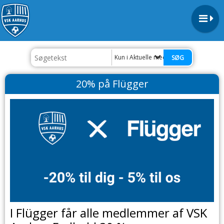
Kun i Aktuelle medlemstilbud
20% på Flügger
I Flügger får alle medlemmer af VSK