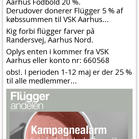
Aarhus Fodbold 20 %.
Derudover donerer Flügger 5 % af
købssummen til VSK Aarhus...
Kig forbi flügger farver på
Randersvej, Aarhus Nord.
Oplys enten i kommer fra VSK
Aarhus eller konto nr: 660568
obs!. I perioden 1-12 maj er der 25 %
til alle medlemmer...