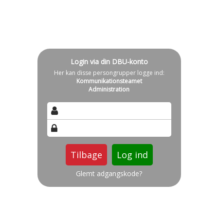
Login via din DBU-konto
Her kan disse persongrupper logge ind:
Kommunikationsteamet
Administration
Tilbage
Glemt adgangskode?