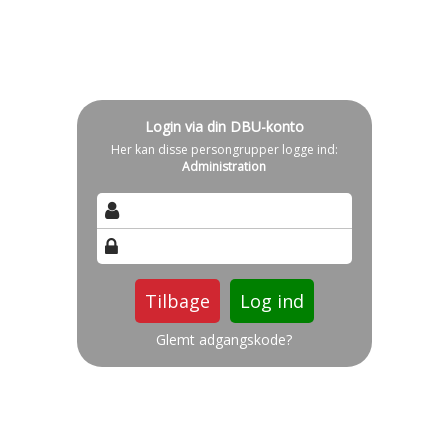
Login via din DBU-konto
Her kan disse persongrupper logge ind:
Administration
Tilbage
Glemt adgangskode?