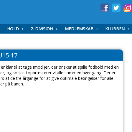
HOLD
2. DIVISION
MEDLEMSKAB
KLUBBEN
U15-17
 klar til at tage imod Jer, der ønsker at spille fodbold med en
eauer, og socialt toppræsterer vi alle sammen hver gang. Der er
 af de tre årgange for at give optimale betingelser for alle
lser på banen.