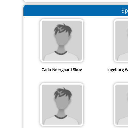
Sp
Carla Neergaard Skov
Ingeborg W