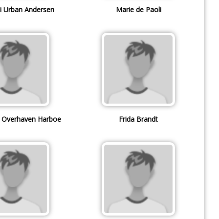
li Urban Andersen
Marie de Paoli
ra Overhaven Harboe
Frida Brandt