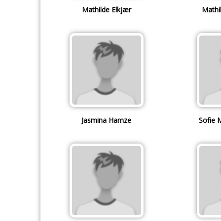
Mathilde Elkjær
Mathi
Jasmina Hamze
Sofie 