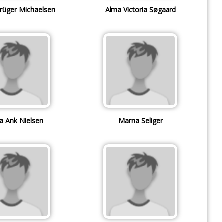
rüger Michaelsen
Alma Victoria Søgaard
a Ank Nielsen
Marna Seliger