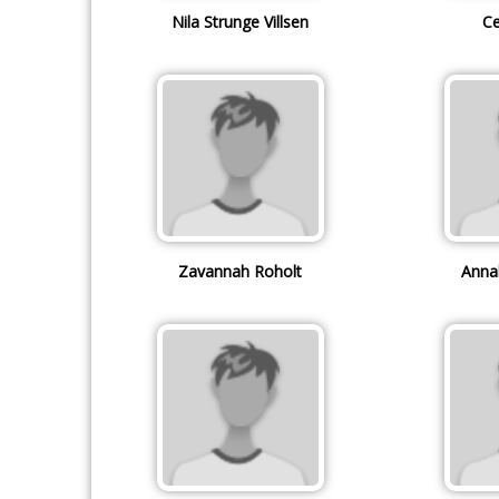
Nila Strunge Villsen
Ce
Zavannah Roholt
Annal