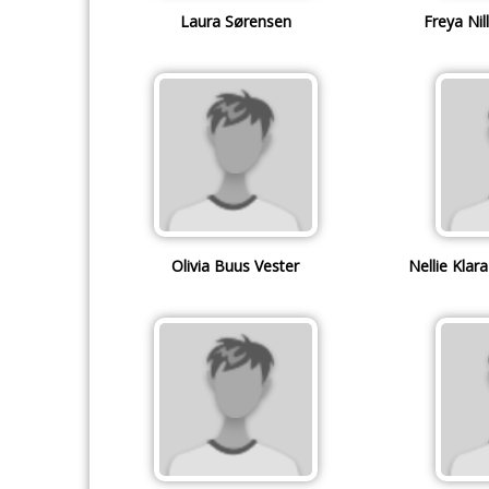
Laura Sørensen
Freya Nil
Olivia Buus Vester
Nellie Kla