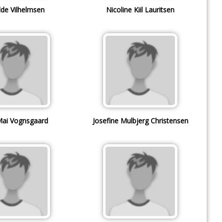
lde Vilhelmsen
Nicoline Kiil Lauritsen
Mai Vognsgaard
Josefine Mulbjerg Christensen