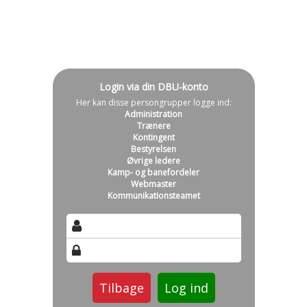
Login via din DBU-konto
Her kan disse persongrupper logge ind:
Administration
Trænere
Kontingent
Bestyrelsen
Øvrige ledere
Kamp- og banefordeler
Webmaster
Kommunikationsteamet
Tilbage