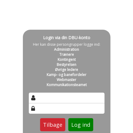
Login via din DBU-konto
Her kan disse persongrupper logge ind:
Administration
Trænere
Kontingent
Bestyrelsen
Øvrige ledere
Kamp- og banefordeler
Webmaster
Kommunikationsteamet
Tilbage