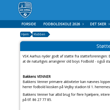
FORSIDE
FODBOLDSKOLE 2026
DET SKER
Hjem
Klubben
Støtt
VSK Aarhus nyder godt af støtte fra støtteforeningen:
at de naturligvis arrangerer old boys Fodbold - også stø
Bakkens VENNER
Bakkens Venner primære aktiviteter kan nævnes lop
herrer fodbold kiosken på Vejlby stadion til 1. herrer
Bakkens Venner har altid brug for flere hjælpere, inte
på tlf. 86 27 77 85.