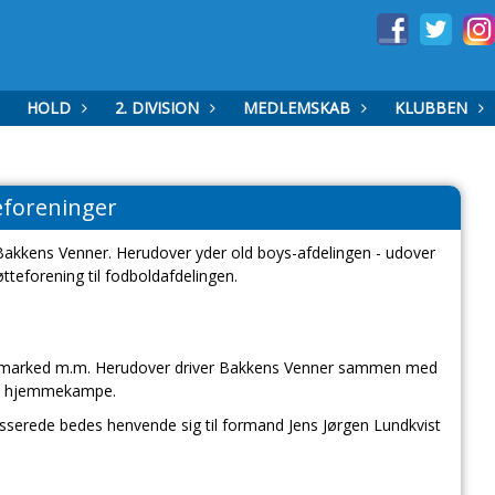
HOLD
2. DIVISION
MEDLEMSKAB
KLUBBEN
eforeninger
 Bakkens Venner. Herudover yder old boys-afdelingen - udover
tteforening til fodboldafdelingen.
pemarked m.m. Herudover driver Bakkens Venner sammen med
nes hjemmekampe.
resserede bedes henvende sig til formand Jens Jørgen Lundkvist