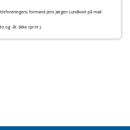
tteforeningens formand Jens Jørgen Lundkvist på mail:
o og -år. (ikke cpr.nr.).