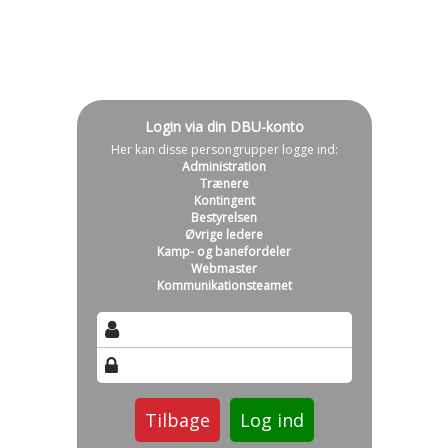
Login via din DBU-konto
Her kan disse persongrupper logge ind:
Administration
Trænere
Kontingent
Bestyrelsen
Øvrige ledere
Kamp- og banefordeler
Webmaster
Kommunikationsteamet
Tilbage