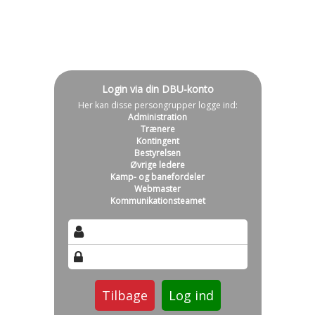
Login via din DBU-konto
Her kan disse persongrupper logge ind:
Administration
Trænere
Kontingent
Bestyrelsen
Øvrige ledere
Kamp- og banefordeler
Webmaster
Kommunikationsteamet
Tilbage