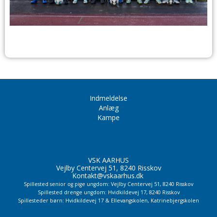
Indmeldelse
Anlæg
Kampe
VSK AARHUS
Vejlby Centervej 51, 8240 Risskov
Kontakt@vskaarhus.dk
Spillested senior og pige ungdom: Vejlby Centervej 51, 8240 Risskov
Spillested drenge ungdom: Hvidkildevej 17, 8240 Risskov
Spillesteder børn: Hvidkildevej 17 & Ellevangskolen,
Katrinebjergskolen