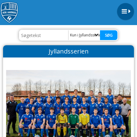
Kun i Jyllandsserien
Jyllandsserien