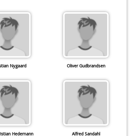
stian Nygaard
Oliver Gudbrandsen
ristian Hedemann
Alfred Sandahl