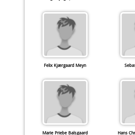
Felix Kjærgaard Meyn
Seba
Marie Priebe Balsgaard
Hans Ch