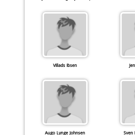
Villads Ibsen
Jen
Augo Lynge Johnsen
Sven 