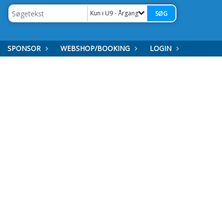
Kun i U9 - Årgang '18
SPONSOR
WEBSHOP/BOOKING
LOGIN