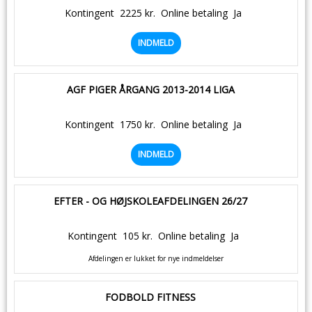
Kontingent
2225 kr.
Online betaling
Ja
INDMELD
AGF PIGER ÅRGANG 2013-2014 LIGA
Kontingent
1750 kr.
Online betaling
Ja
INDMELD
EFTER - OG HØJSKOLEAFDELINGEN 26/27
Kontingent
105 kr.
Online betaling
Ja
Afdelingen er lukket for nye indmeldelser
FODBOLD FITNESS