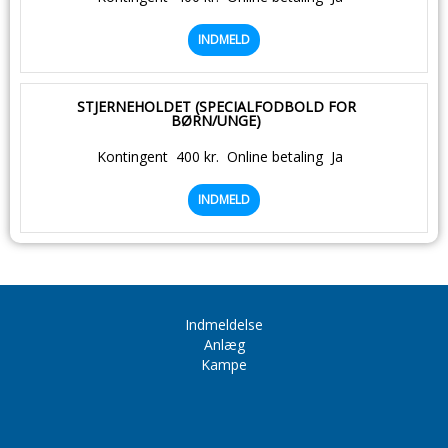
INDMELD
STJERNEHOLDET (SPECIALFODBOLD FOR
BØRN/UNGE)
Kontingent
400 kr.
Online betaling
Ja
INDMELD
Indmeldelse
Anlæg
Kampe