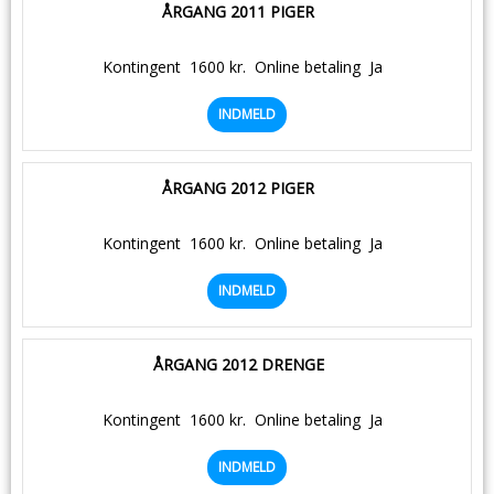
ÅRGANG 2011 PIGER
Kontingent
1600 kr.
Online betaling
Ja
INDMELD
ÅRGANG 2012 PIGER
Kontingent
1600 kr.
Online betaling
Ja
INDMELD
ÅRGANG 2012 DRENGE
Kontingent
1600 kr.
Online betaling
Ja
INDMELD