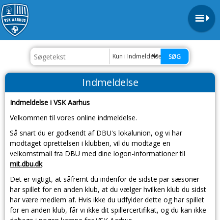
Kun i Indmeldelse
Indmeldelse
Indmeldelse i VSK Aarhus
Velkommen til vores online indmeldelse.
Så snart du er godkendt af DBU's lokalunion, og vi har
modtaget oprettelsen i klubben, vil du modtage en
velkomstmail fra DBU med dine logon-informationer til
mit.dbu.dk
.
Det er vigtigt, at såfremt du indenfor de sidste par sæsoner
har spillet for en anden klub, at du vælger hvilken klub du sidst
har være medlem af. Hvis ikke du udfylder dette og har spillet
for en anden klub, får vi ikke dit spillercertifikat, og du kan ikke