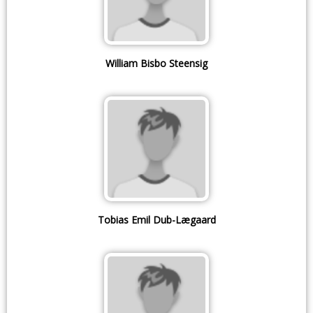
William Bisbo Steensig
Tobias Emil Dub-Lægaard