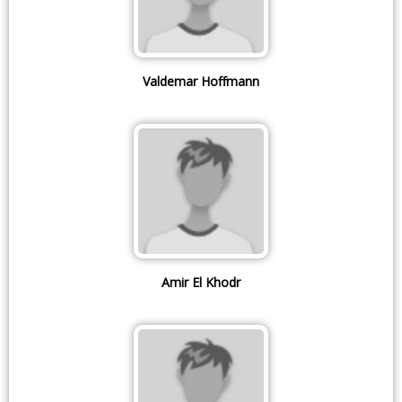
Valdemar Hoffmann
Amir El Khodr