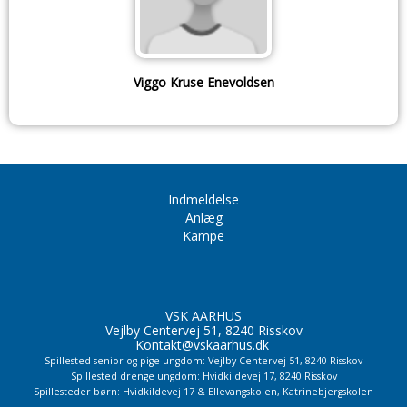
Viggo Kruse Enevoldsen
Indmeldelse
Anlæg
Kampe
VSK AARHUS
Vejlby Centervej 51, 8240 Risskov
Kontakt@vskaarhus.dk
Spillested senior og pige ungdom: Vejlby Centervej 51, 8240 Risskov
Spillested drenge ungdom: Hvidkildevej 17, 8240 Risskov
Spillesteder børn: Hvidkildevej 17 & Ellevangskolen,
Katrinebjergskolen