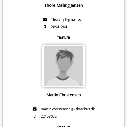
Thore Malling Jensen
Thoremj@gmail.com
28941204
TRÆNER
Martin Christensen
martin.christensen@vskaarhus.dk
22153052