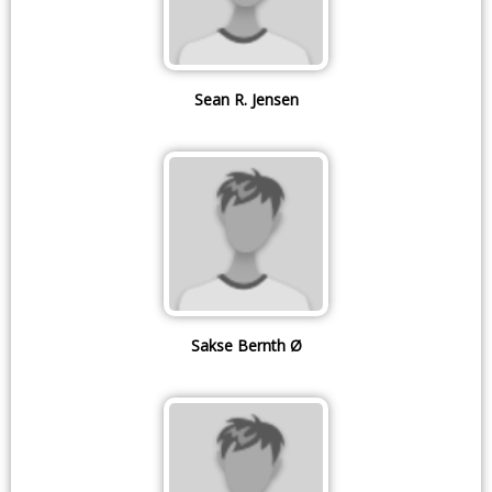
Sean R. Jensen
Sakse Bernth Ø