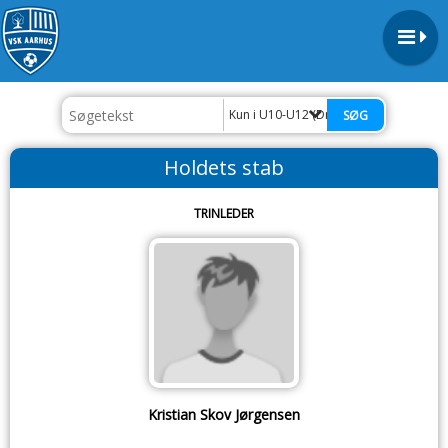
Kun i U10-U12 (Drenge & Piger)
Holdets stab
TRINLEDER
Kristian Skov Jørgensen