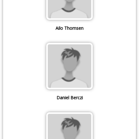
Ailo Thomsen
Daniel Berczi