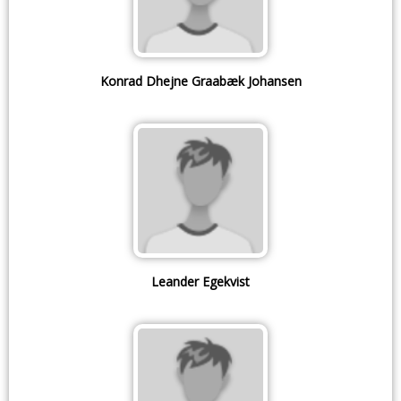
Konrad Dhejne Graabæk Johansen
Leander Egekvist