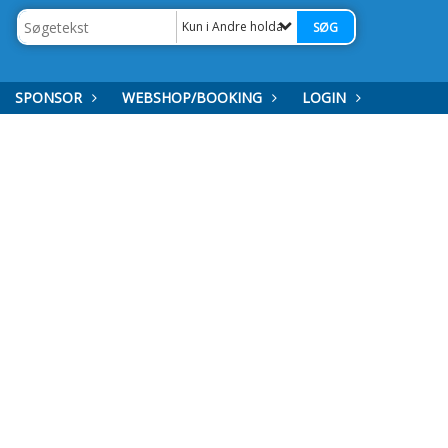
Kun i Andre holdaktiviteter
SPONSOR
WEBSHOP/BOOKING
LOGIN