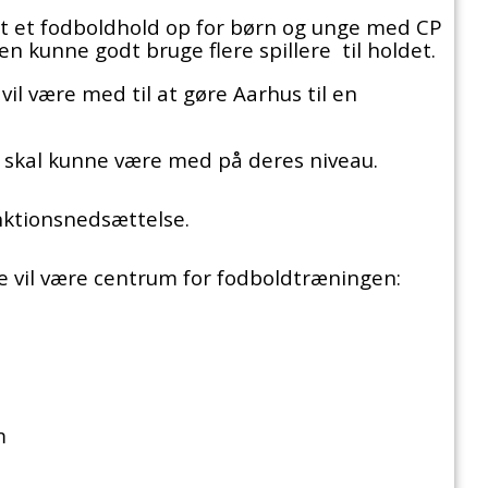
et et fodboldhold op for børn og unge med CP
n kunne godt bruge flere spillere til holdet.
 vil være med til at gøre Aarhus til en
ge skal kunne være med på deres niveau.
nktionsnedsættelse.
de vil være centrum for fodboldtræningen:
m