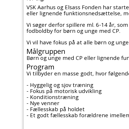
VSK Aarhus og Elsass Fonden har start
eller lignende funktionsnedsættelse, me
Vi søger derfor spillere ml. 6-14 år, som
fodboldby for børn og unge med CP.
Vi vil have fokus på at alle børn og un
Målgruppen
Børn og unge med CP eller lignende fu
Program
Vi tilbyder en masse godt, hvor følgen
- Hyggelig og sjov træning
- Fokus på motorisk udvikling
- Konditionstræning
- Nye venner
- Fællesskab på holdet
- Et godt fællesskab forældrene imelle