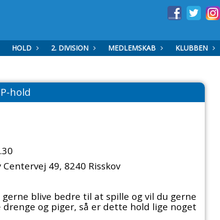
HOLD
2. DIVISION
MEDLEMSKAB
KLUBBEN
P-hold
.30
by Centervej 49, 8240 Risskov
 gerne blive bedre til at spille og vil du gerne
enge og piger, så er dette hold lige noget