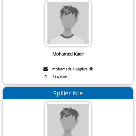
Mohamed Kadir
mohamed0109@live.dk
71495861
Spillerliste