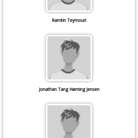
Ramtin Teymouri
Jonathan Tang Hørning Jensen