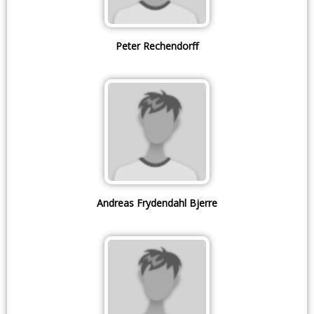
Peter Rechendorff
Andreas Frydendahl Bjerre