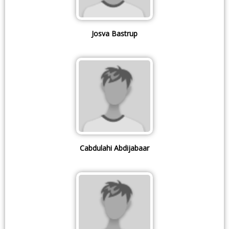
Josva Bastrup
Cabdulahi Abdijabaar