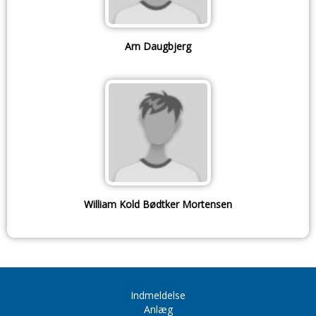
Arn Daugbjerg
William Kold Bødtker Mortensen
Indmeldelse
Anlæg