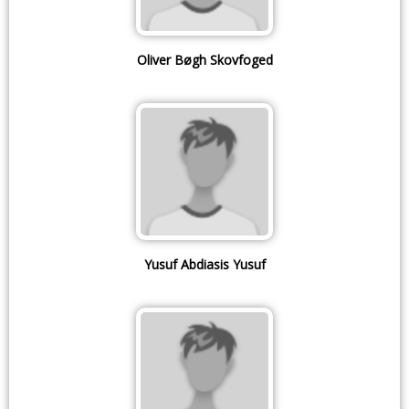
Oliver Bøgh Skovfoged
Yusuf Abdiasis Yusuf