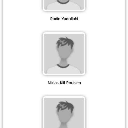
Radin Yadollahi
Niklas Kiil Poulsen