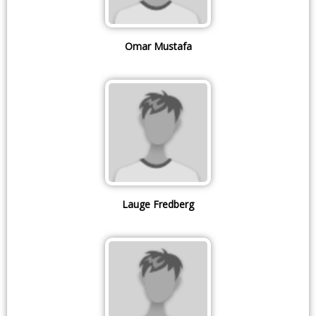
Omar Mustafa
Lauge Fredberg