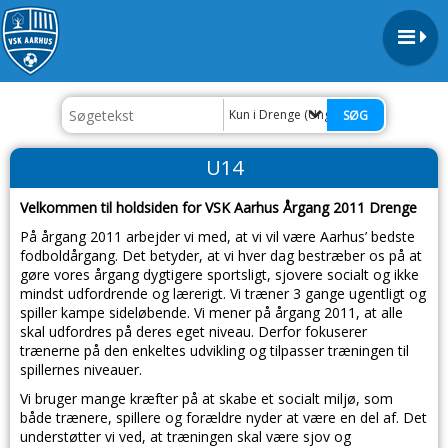
Kun i Drenge (Ungdom)
U14
Velkommen til holdsiden for VSK Aarhus Årgang 2011 Drenge
På årgang 2011 arbejder vi med, at vi vil være Aarhus’ bedste
fodboldårgang. Det betyder, at vi hver dag bestræber os på at
gøre vores årgang dygtigere sportsligt, sjovere socialt og ikke
mindst udfordrende og lærerigt. Vi træner 3 gange ugentligt og
spiller kampe sideløbende. Vi mener på årgang 2011, at alle
skal udfordres på deres eget niveau. Derfor fokuserer
trænerne på den enkeltes udvikling og tilpasser træningen til
spillernes niveauer.
Vi bruger mange kræfter på at skabe et socialt miljø, som
både trænere, spillere og forældre nyder at være en del af. Det
understøtter vi ved, at træningen skal være sjov og