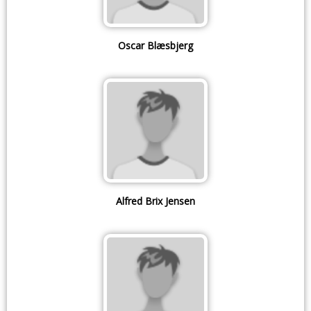
Oscar Blæsbjerg
Alfred Brix Jensen