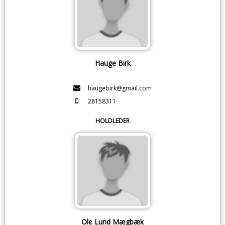
Hauge Birk
haugebirk@gmail.com
28158311
HOLDLEDER
Ole Lund Mægbæk