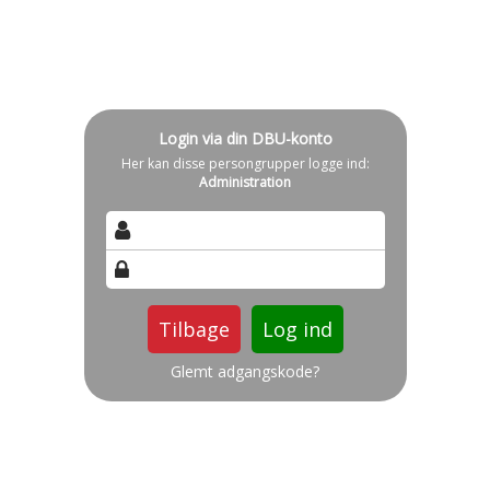
Login via din DBU-konto
Her kan disse persongrupper logge ind:
Administration
Tilbage
Glemt adgangskode?