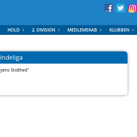
HOLD
2. DIVISION
MEDLEMSKAB
KLUBBEN
indeliga
yens Stolthed"