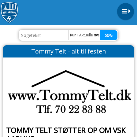
Kun i Aktuelle medlemstilbud
Tommy Telt - alt til festen
TOMMY TELT STØTTER OP OM VSK