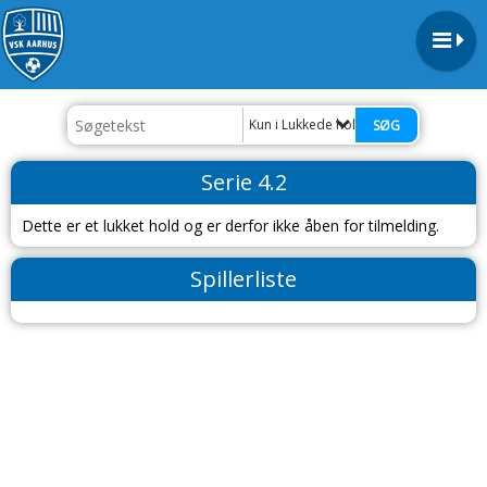
Kun i Lukkede hold - herrer
Serie 4.2
Dette er et lukket hold og er derfor ikke åben for tilmelding.
Spillerliste