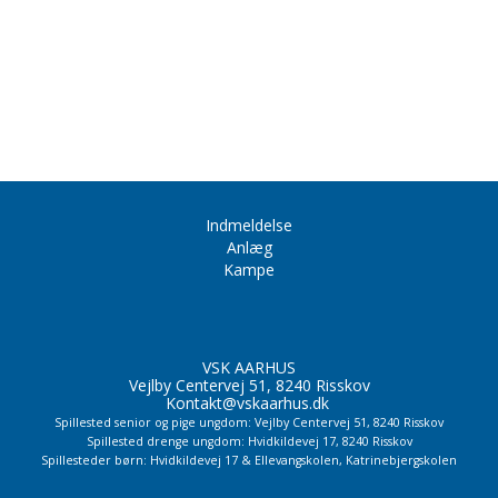
Indmeldelse
Anlæg
Kampe
VSK AARHUS
Vejlby Centervej 51, 8240 Risskov
Kontakt@vskaarhus.dk
Spillested senior og pige ungdom: Vejlby Centervej 51, 8240 Risskov
Spillested drenge ungdom: Hvidkildevej 17, 8240 Risskov
Spillesteder børn: Hvidkildevej 17 & Ellevangskolen,
Katrinebjergskolen