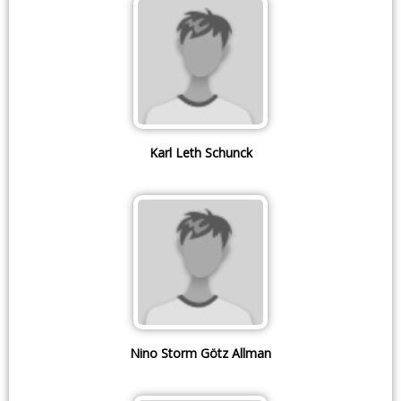
Karl Leth Schunck
Nino Storm Götz Allman