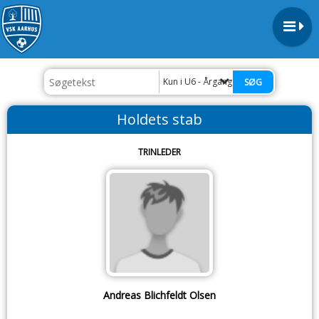
Kun i U6 - Årgang '21
Holdets stab
TRINLEDER
Andreas Blichfeldt Olsen