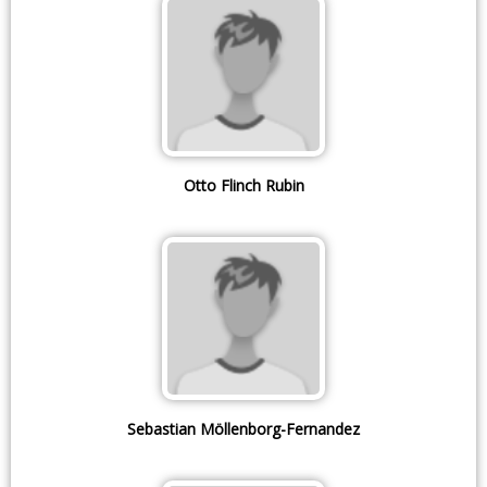
Otto Flinch Rubin
Sebastian Möllenborg-Fernandez