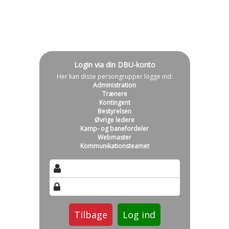
Login via din DBU-konto
Her kan disse persongrupper logge ind:
Administration
Trænere
Kontingent
Bestyrelsen
Øvrige ledere
Kamp- og banefordeler
Webmaster
Kommunikationsteamet
Tilbage