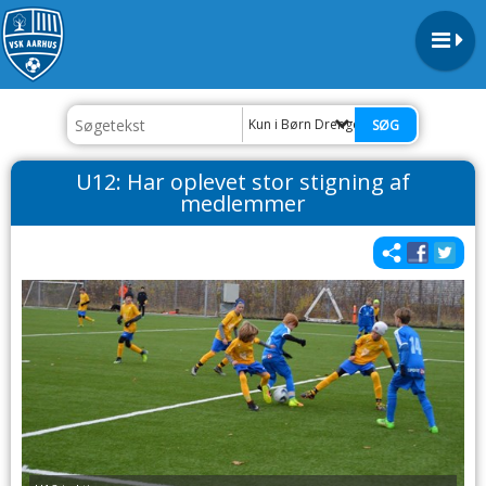
Kun i Børn Drenge
U12: Har oplevet stor stigning af
medlemmer