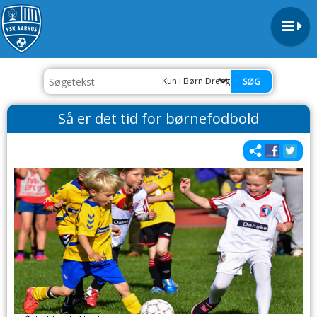
Kun i Børn Drenge
Så er det tid for børnefodbold