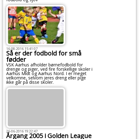
16-08-2016 15:41:07
Så er der fodbold for små
fødder
VSK Aarhus afholder børnefodbold for
drenge og piger, ved fire forskellige skoler i
Aarhus Midt og Aarhus Nord. I er meget
velkomne, selvom jeres dreng eller pige
ikke går på disse skoler.
26-06-2016 19:22:47
Årgang 2005 i Golden League