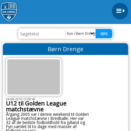
Kun i Børn Drenge
Børn Drenge
24-08-2016 13:08:40
U12 til Golden League
matchstævne
Årgang 2005 var i denne weekend til Golden
League matchstævne i Bredballe. Her var
32 af de bedste fodboldhold fra Jylland og
Fyn samlet til to dage med masser af
fodbold og sjov