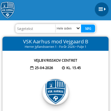
Hele siden
VSK Aarhus mod Vejgaard B
Herrer Jyllandsserien 1 - Forår 2026 • Pulje 1
VEJLBY/RISSKOV CENTRET
25-04-2026
KL. 15.45